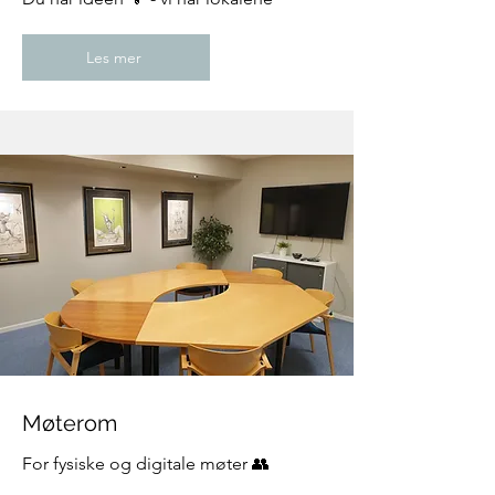
Les mer
Møterom
For fysiske og digitale møter 👥